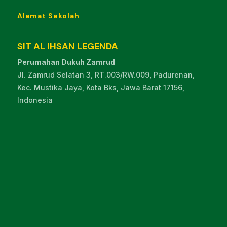
Alamat Sekolah
SIT AL IHSAN LEGENDA
Perumahan Dukuh Zamrud
Jl. Zamrud Selatan 3, RT.003/RW.009, Padurenan,
Kec. Mustika Jaya, Kota Bks, Jawa Barat 17156,
Indonesia