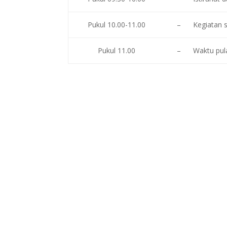
Pukul 10.00-11.00
– Kegiatan se
Pukul 11.00
– Waktu pul