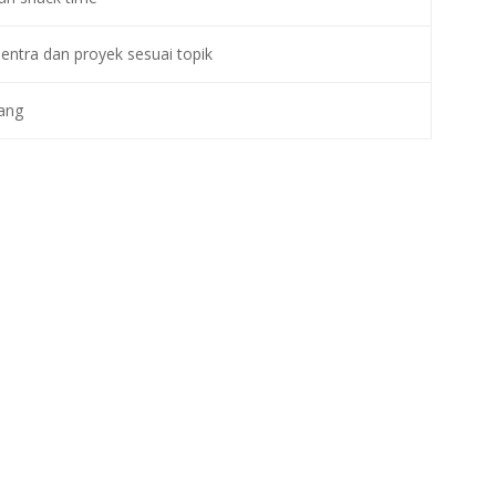
ntra dan proyek sesuai topik
ang