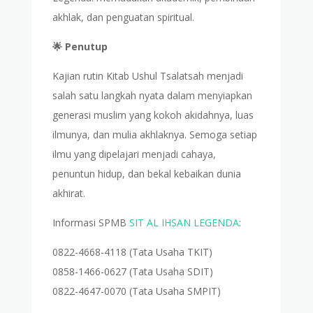
akhlak, dan penguatan spiritual.
🌟 Penutup
Kajian rutin Kitab Ushul Tsalatsah menjadi
salah satu langkah nyata dalam menyiapkan
generasi muslim yang kokoh akidahnya, luas
ilmunya, dan mulia akhlaknya. Semoga setiap
ilmu yang dipelajari menjadi cahaya,
penuntun hidup, dan bekal kebaikan dunia
akhirat.
Informasi SPMB
SIT AL IHSAN LEGENDA
:
0822-4668-4118 (Tata Usaha TKIT)
0858-1466-0627 (Tata Usaha SDIT)
0822-4647-0070 (Tata Usaha SMPIT)