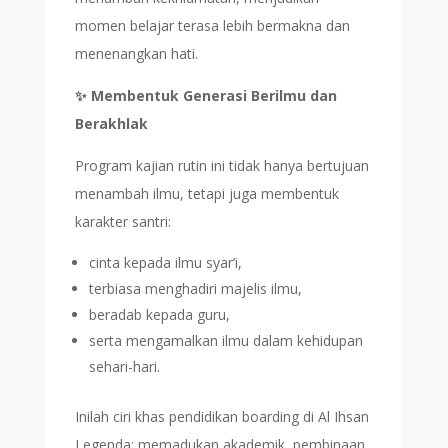
momen belajar terasa lebih bermakna dan
menenangkan hati.
✨ Membentuk Generasi Berilmu dan
Berakhlak
Program kajian rutin ini tidak hanya bertujuan
menambah ilmu, tetapi juga membentuk
karakter santri:
cinta kepada ilmu syar’i,
terbiasa menghadiri majelis ilmu,
beradab kepada guru,
serta mengamalkan ilmu dalam kehidupan
sehari-hari.
Inilah ciri khas pendidikan boarding di Al Ihsan
Legenda: memadukan akademik, pembinaan