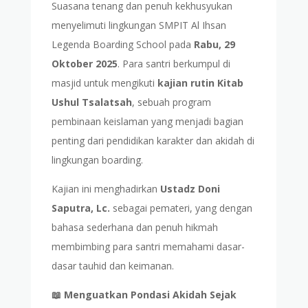
Suasana tenang dan penuh kekhusyukan
menyelimuti lingkungan SMPIT Al Ihsan
Legenda Boarding School pada
Rabu, 29
Oktober 2025
. Para santri berkumpul di
masjid untuk mengikuti
kajian rutin Kitab
Ushul Tsalatsah
, sebuah program
pembinaan keislaman yang menjadi bagian
penting dari pendidikan karakter dan akidah di
lingkungan boarding.
Kajian ini menghadirkan
Ustadz Doni
Saputra, Lc.
sebagai pemateri, yang dengan
bahasa sederhana dan penuh hikmah
membimbing para santri memahami dasar-
dasar tauhid dan keimanan.
📖 Menguatkan Pondasi Akidah Sejak