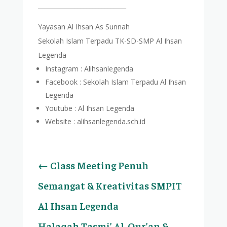
_____________________________
Yayasan Al Ihsan As Sunnah
Sekolah Islam Terpadu TK-SD-SMP Al Ihsan
Legenda
Instagram : Alihsanlegenda
Facebook : Sekolah Islam Terpadu Al Ihsan
Legenda
Youtube : Al Ihsan Legenda
Website : alihsanlegenda.sch.id
←
Class Meeting Penuh
Semangat & Kreativitas SMPIT
Al Ihsan Legenda
Halaqah Tasmi’ Al-Qur’an &