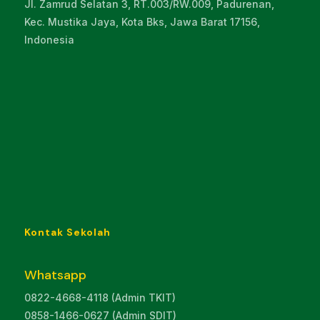
Jl. Zamrud Selatan 3, RT.003/RW.009, Padurenan,
Kec. Mustika Jaya, Kota Bks, Jawa Barat 17156,
Indonesia
Kontak Sekolah
Whatsapp
0822-4668-4118 (Admin TKIT)
0858-1466-0627 (Admin SDIT)