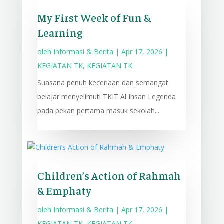
My First Week of Fun &
Learning
oleh
Informasi & Berita
|
Apr 17, 2026
|
KEGIATAN TK
,
KEGIATAN TK
Suasana penuh keceriaan dan semangat
belajar menyelimuti TKIT Al Ihsan Legenda
pada pekan pertama masuk sekolah...
Children’s Action of Rahmah
& Emphaty
oleh
Informasi & Berita
|
Apr 17, 2026
|
KEGIATAN TK
,
KEGIATAN TK