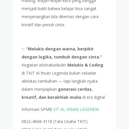
masing. Wajah-wajah kecil yang bangga
menjadi bukti bahwa belajar bisa sangat
menyenangkan bila dikemas dengan cara
kreatif dan penuh cinta.
✨
“Melukis dengan warna, berpikir
dengan logika, tumbuh dengan cinta.”
Kegiatan ekstrakurikuler
Melukis & Coding
di TKIT Al Ihsan Legenda bukan sekadar
aktivitas tambahan — tapi langkah nyata
dalam menyiapkan
generasi cerdas,
kreatif, dan berakhlak mulia
di era digital.
Informasi SPMB
SIT AL IHSAN LEGENDA
:
0822-4668-4118 (Tata Usaha TKIT)