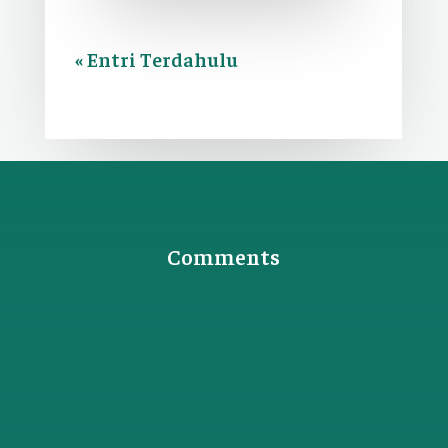
« Entri Terdahulu
Comments
0 Komentar