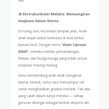
dini.
🎨 Ekstrakurikuler Melukis: Menuangkan
Imajinasi dalam Warna
Di ruang seni, keceriaan tampak jelas. Anak-
anak diajak bebas berkreasi di atas kertas
kanvas kecil. Dengan tema
“Alam Ciptaan
Allah”
, mereka melukis pemandangan,
hewan, dan bunga-bunga yang indah sesuai
imajinasi masing-masing.
Guru membimbing anak-anak mengenal
warna, bentuk, serta cara mencampur cat
untuk menghasilkan gradasi menarik. Tak ada
yang salah dalam karya mereka — setiap
goresan dihargai sebagai bentuk ekspresi diri.