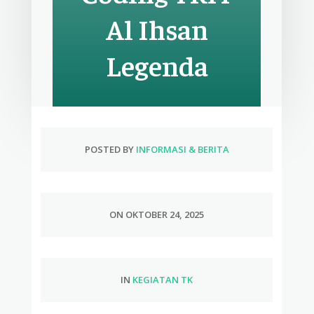
Al Ihsan
Legenda
POSTED BY
INFORMASI & BERITA
ON OKTOBER 24, 2025
IN
KEGIATAN TK