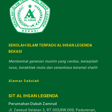
SEKOLAH ISLAM TERPADU AL IHSAN LEGENDA
BEKASI
Membentuk generasi muslim yang cerdas, beraqidah
lurus, berakhlak mulia dan senantiasa beramal shalih
Alamat Sekolah
SIT AL IHSAN LEGENDA
Perumahan Dukuh Zamrud
Jl. Zamrud Selatan 3, RT.003/RW.009, Padurenan,