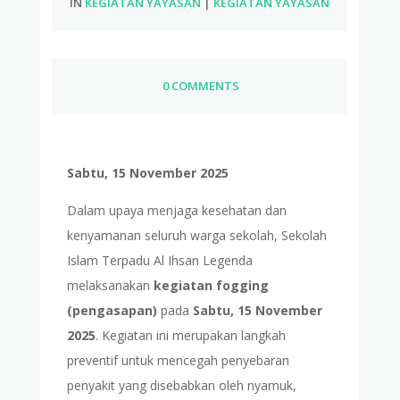
IN
KEGIATAN YAYASAN
|
KEGIATAN YAYASAN
0 COMMENTS
Sabtu, 15 November 2025
Dalam upaya menjaga kesehatan dan
kenyamanan seluruh warga sekolah, Sekolah
Islam Terpadu Al Ihsan Legenda
melaksanakan
kegiatan fogging
(pengasapan)
pada
Sabtu, 15 November
2025
. Kegiatan ini merupakan langkah
preventif untuk mencegah penyebaran
penyakit yang disebabkan oleh nyamuk,