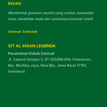
BEKASI
Membentuk generasi muslim yang cerdas, beraqidah
lurus, berakhlak mulia dan senantiasa beramal shalih
Alamat Sekolah
SIT AL IHSAN LEGENDA
Perumahan Dukuh Zamrud
Jl. Zamrud Selatan 3, RT.003/RW.009, Padurenan,
Kec. Mustika Jaya, Kota Bks, Jawa Barat 17156,
Indonesia