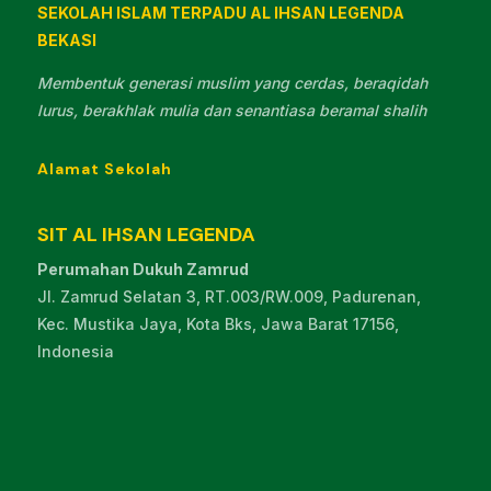
SEKOLAH ISLAM TERPADU AL IHSAN LEGENDA
BEKASI
Membentuk generasi muslim yang cerdas, beraqidah
lurus, berakhlak mulia dan senantiasa beramal shalih
Alamat Sekolah
SIT AL IHSAN LEGENDA
Perumahan Dukuh Zamrud
Jl. Zamrud Selatan 3, RT.003/RW.009, Padurenan,
Kec. Mustika Jaya, Kota Bks, Jawa Barat 17156,
Indonesia