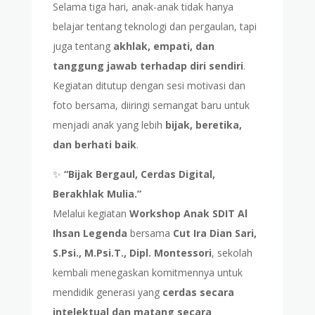
Selama tiga hari, anak-anak tidak hanya
belajar tentang teknologi dan pergaulan, tapi
juga tentang
akhlak, empati, dan
tanggung jawab terhadap diri sendiri
.
Kegiatan ditutup dengan sesi motivasi dan
foto bersama, diiringi semangat baru untuk
menjadi anak yang lebih
bijak, beretika,
dan berhati baik
.
✨
“Bijak Bergaul, Cerdas Digital,
Berakhlak Mulia.”
Melalui kegiatan
Workshop Anak SDIT Al
Ihsan Legenda
bersama
Cut Ira Dian Sari,
S.Psi., M.Psi.T., Dipl. Montessori
, sekolah
kembali menegaskan komitmennya untuk
mendidik generasi yang
cerdas secara
intelektual dan matang secara