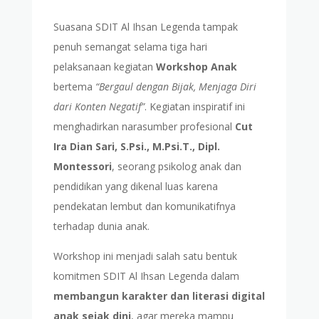
Suasana SDIT Al Ihsan Legenda tampak
penuh semangat selama tiga hari
pelaksanaan kegiatan
Workshop Anak
bertema
“Bergaul dengan Bijak, Menjaga Diri
dari Konten Negatif”
. Kegiatan inspiratif ini
menghadirkan narasumber profesional
Cut
Ira Dian Sari, S.Psi., M.Psi.T., Dipl.
Montessori
, seorang psikolog anak dan
pendidikan yang dikenal luas karena
pendekatan lembut dan komunikatifnya
terhadap dunia anak.
Workshop ini menjadi salah satu bentuk
komitmen SDIT Al Ihsan Legenda dalam
membangun karakter dan literasi digital
anak sejak dini
, agar mereka mampu