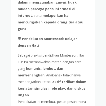
dalam menggunakan gawai
,
tidak
mudah percaya pada informasi di
internet
, serta
melaporkan hal
mencurigakan kepada orang tua atau
guru
.
💬 Pendekatan Montessori: Belajar
dengan Hati
Sebagai praktisi pendidikan Montessori, Ibu
Cut Ira membawakan materi dengan cara
yang
humanis, lembut, dan
menyenangkan
. Anak-anak tidak hanya
mendengarkan, tetapi
aktif terlibat dalam
kegiatan simulasi, role play, dan diskusi
ringan
.
Pendekatan ini membuat pesan-pesan moral