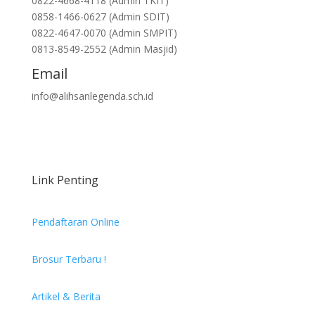
0822-4668-4118 (Admin TKIT)
0858-1466-0627 (Admin SDIT)
0822-4647-0070 (Admin SMPIT)
0813-8549-2552 (Admin Masjid)
Email
info@alihsanlegenda.sch.id
Link Penting
Pendaftaran Online
Brosur Terbaru !
Artikel & Berita