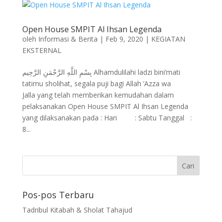
Open House SMPIT Al Ihsan Legenda
oleh
Informasi & Berita
|
Feb 9, 2020
|
KEGIATAN
EKSTERNAL
بِسْمِ اللَّهِ الرَّحْمَنِ الرَّحِيم Alhamdulilahi ladzi bini’mati
tatimu sholihat, segala puji bagi Allah ’Azza wa
Jalla yang telah memberikan kemudahan dalam
pelaksanakan Open House SMPIT Al Ihsan Legenda
yang dilaksanakan pada : Hari : Sabtu Tanggal :
8...
Pos-pos Terbaru
Tadribul Kitabah & Sholat Tahajud