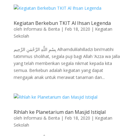
Kegiatan Berkebun TKIT Al Ihsan Legenda
oleh
Informasi & Berita
|
Feb 18, 2020
|
Kegiatan
Sekolah
بِسْمِ اللَّهِ الرَّحْمَنِ الرَّحِيم Alhamdulilahilladzi bini’matihi
tatimmus sholihat, segala puji bagi Allah ’Azza wa Jalla
yang telah memberikan segala nikmat kepada kita
semua. Berkebun adalah kegiatan yang dapat
mengajak anak untuk merawat tanaman dan...
Rihlah ke Planetarium dan Masjid Istiqlal
oleh
Informasi & Berita
|
Feb 18, 2020
|
Kegiatan
Sekolah