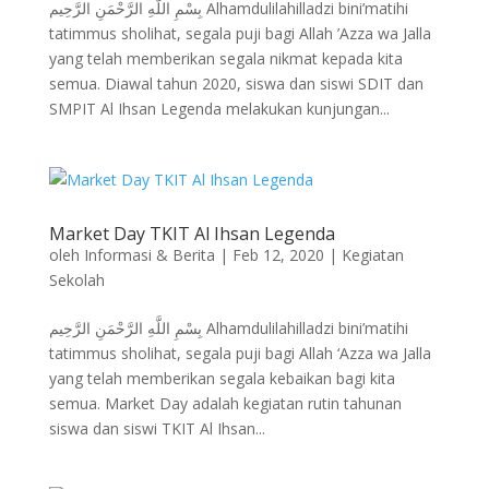
بِسْمِ اللَّهِ الرَّحْمَنِ الرَّحِيم Alhamdulilahilladzi bini’matihi
tatimmus sholihat, segala puji bagi Allah ’Azza wa Jalla
yang telah memberikan segala nikmat kepada kita
semua. Diawal tahun 2020, siswa dan siswi SDIT dan
SMPIT Al Ihsan Legenda melakukan kunjungan...
Market Day TKIT Al Ihsan Legenda
oleh
Informasi & Berita
|
Feb 12, 2020
|
Kegiatan
Sekolah
بِسْمِ اللَّهِ الرَّحْمَنِ الرَّحِيم Alhamdulilahilladzi bini’matihi
tatimmus sholihat, segala puji bagi Allah ‘Azza wa Jalla
yang telah memberikan segala kebaikan bagi kita
semua. Market Day adalah kegiatan rutin tahunan
siswa dan siswi TKIT Al Ihsan...