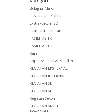
Kategori
Bulughul Marom
EKSTRAKULIKULER
Ekstrakulikuler SD
Ekstrakulikuler SMP
FASILITAS TK
FASILITAS TK
Kajian
Kajian Ar-Rasul Al-Mu'allim
KEGIATAN EKSTERNAL
KEGIATAN INTERNAL
KEGIATAN SD
KEGIATAN SD
Kegiatan Sekolah
KEGIATAN SMPIT
BOARDING