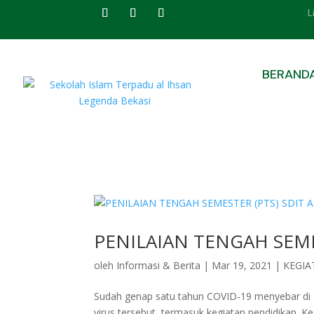
L
BERAND
PENILAIAN TENGAH SEME
oleh
Informasi & Berita
|
Mar 19, 2021
|
KEGIA
Sudah genap satu tahun COVID-19 menyebar di 
virus tersebut, termasuk kegiatan pendidikan. K