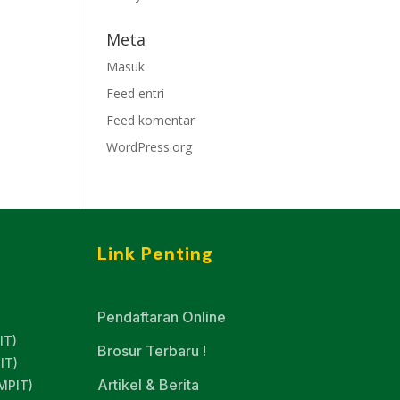
Meta
Masuk
Feed entri
Feed komentar
WordPress.org
Link Penting
Pendaftaran Online
IT)
Brosur Terbaru !
IT)
Artikel & Berita
MPIT)