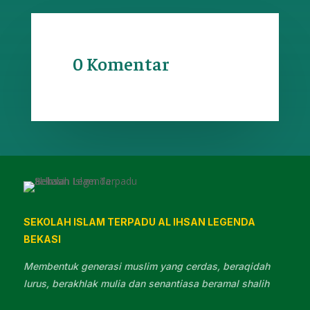
0 Komentar
SEKOLAH ISLAM TERPADU AL IHSAN LEGENDA
BEKASI
Membentuk generasi muslim yang cerdas, beraqidah
lurus, berakhlak mulia dan senantiasa beramal shalih