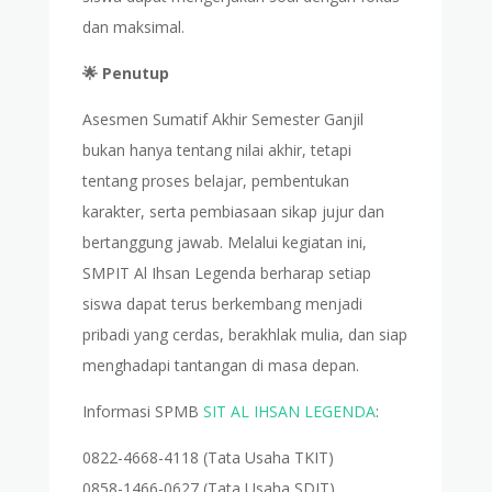
dan maksimal.
🌟 Penutup
Asesmen Sumatif Akhir Semester Ganjil
bukan hanya tentang nilai akhir, tetapi
tentang proses belajar, pembentukan
karakter, serta pembiasaan sikap jujur dan
bertanggung jawab. Melalui kegiatan ini,
SMPIT Al Ihsan Legenda berharap setiap
siswa dapat terus berkembang menjadi
pribadi yang cerdas, berakhlak mulia, dan siap
menghadapi tantangan di masa depan.
Informasi SPMB
SIT AL IHSAN LEGENDA
:
0822-4668-4118 (Tata Usaha TKIT)
0858-1466-0627 (Tata Usaha SDIT)